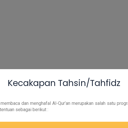
Kecakapan Tahsin/Tahfidz
membaca dan menghafal Al-Qur’an merupakan salah satu prog
tentuan sebagai berikut :