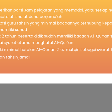
ikan porsi Jam pelajaran yang memadai, yaitu setiap ha
setelah shalat duha berjama’ah
ikasi guru tahsin yang minimal bacaannya terhubung kep
emiliki sanad
 2 tahun peserta didik sudah memiliki bacaan Al-Qur’an 
ai syarat utama menghafal Al-Qur’an
ki minimal hafalan Al-Qur’an 2 juz mutqin sebagai syarat 
an tahsin jama’i