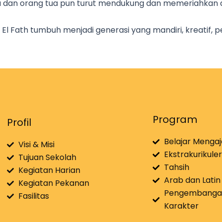
guru dan orang tua pun turut mendukung dan memeriahka
T El Fath tumbuh menjadi generasi yang mandiri, kreatif, 
Program
Profil
Belajar Mengaj
Visi & Misi
Ekstrakurikuler
Tujuan Sekolah
Tahsih
Kegiatan Harian
Arab dan Latin
Kegiatan Pekanan
Pengembanga
Fasilitas
Karakter