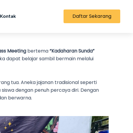
Daftar Sekarang
Kontak
ass Meeting
bertema
“Kadaharan Sunda”
ka dapat belajar sambil bermain melalui
ng tua. Aneka jajanan tradisional seperti
a siswa dengan penuh percaya diri. Dengan
dan berwarna.