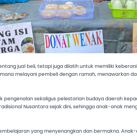
tentang jual beli, tetapi juga dilatih untuk memiliki kebera
gaimana melayani pembeli dengan ramah, menawarkan da
k pengenalan sekaligus pelestarian budaya daerah kepada
sional Nusantara sejak dini, sehingga anak-anak mengen
 pembelajaran yang menyenangkan dan bermakna. Anak-ana