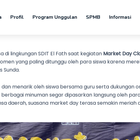
a
Profil
Program Unggulan
SPMB
Informasi
di lingkungan SDIT El Fath saat kegiatan
Market Day Cl
 momen yang paling ditunggu oleh para siswa karena mere
s Sunda.
 dan menarik oleh siswa bersama guru serta dukungan ora
gga berbagai minuman segar dipasarkan langsung oleh par
nsa daerah, suasana market day terasa semakin meriah 