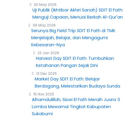
30 May 2026
Uji Publik (Ikhtibar Akhiri Sanah) SDIT El Fath:
Menguji Capaian, Menuai Berkah Al-Qur'an
06 May 2026
Serunya Big Field Trip SDIT El Fath di TMII:
Menjelajah, Belajar, dan Mengagumi
Kebesaran-Nya
23 Jan 2026
Harvest Day SDIT El Fath: Tumbuhkan
Ketahanan Pangan Sejak Dini
13 Dec 2025
Market Day SDIT El Fath: Belajar
Berdagang, Melestarikan Budaya Sunda
15 Nov 2025
Alhamdulillah, Siswi El Fath Meraih Juara 3
Lomba Mewarnai Tingkat Kabupaten
Sukabumi