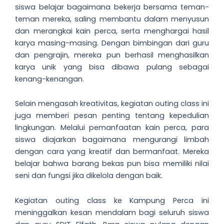
siswa belajar bagaimana bekerja bersama teman-
teman mereka, saling membantu dalam menyusun
dan merangkai kain perca, serta menghargai hasil
karya masing-masing. Dengan bimbingan dari guru
dan pengrajin, mereka pun berhasil menghasilkan
karya unik yang bisa dibawa pulang sebagai
kenang-kenangan.
Selain mengasah kreativitas, kegiatan outing class ini
juga memberi pesan penting tentang kepedulian
lingkungan. Melalui pemanfaatan kain perca, para
siswa diajarkan bagaimana mengurangi limbah
dengan cara yang kreatif dan bermanfaat. Mereka
belajar bahwa barang bekas pun bisa memiliki nilai
seni dan fungsi jika dikelola dengan baik.
Kegiatan outing class ke Kampung Perca ini
meninggalkan kesan mendalam bagi seluruh siswa